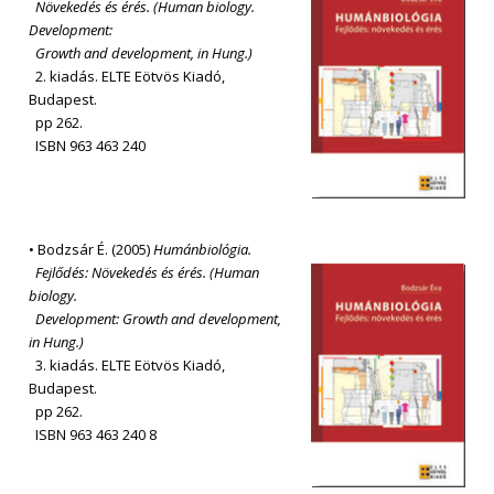
Növekedés és érés. (Human biology.
Development:
Growth and development, in Hung.)
2. kiadás. ELTE Eötvös Kiadó,
Budapest.
pp 262.
ISBN 963 463 240
• Bodzsár É. (2005)
Humánbiológia.
Fejlődés: Növekedés és érés. (Human
biology.
Development: Growth and development,
in Hung.)
3. kiadás. ELTE Eötvös Kiadó,
Budapest.
pp 262.
ISBN 963 463 240 8