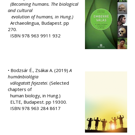
(Becoming humans. The biological
and cultural
evolution of humans, in Hung.)
Archaeolingua, Budapest. pp
270.
ISBN 978 963 9911 932
• Bodzsár É., Zsákai A. (2019)
A
humánbiológia
válogatott fejezetei
. (Selected
chapters of
human biology, in Hung.)
ELTE, Budapest. pp 19300.
ISBN 978 963 284 8617