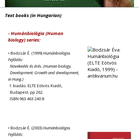
Text books (in Hungarian)
- Humánbiológia (Human
biology) series:
• Bodzsár É. (1999)
Humánbiológia.
Fejlődés:
Növekedés és érés. (Human biology.
Development: Growth and development,
in Hung.)
1. kiadás. ELTE Eötvös Kiadó,
Budapest. pp 262.
ISBN 963 463 240 8
• Bodzsár É. (2003)
Humánbiológia.
Fejlődés: